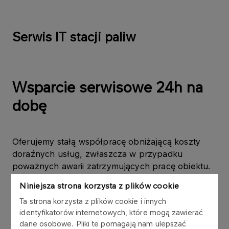
Serwis IT stacji paliw
Wsparcie serwisowe 24h na
dobę
Oferujemy stałą współpracę obniżającą koszty
doraźnych usług, zwłaszcza w przypadku
poważnych awarii zatrzymujących pracę obiektu.
Niniejsza strona korzysta z plików cookie
Ta strona korzysta z plików cookie i innych
identyfikatorów internetowych, które mogą zawierać
dane osobowe. Pliki te pomagają nam ulepszać