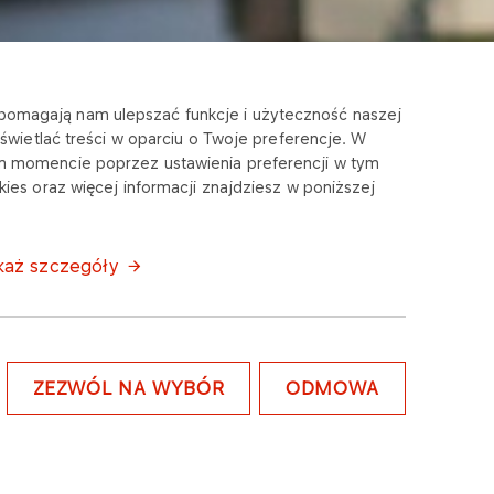
e pomagają nam ulepszać funkcje i użyteczność naszej
wietlać treści w oparciu o Twoje preferencje. W
m momencie poprzez ustawienia preferencji w tym
ies oraz więcej informacji znajdziesz w poniższej
każ szczegóły
ZEZWÓL NA WYBÓR
ODMOWA