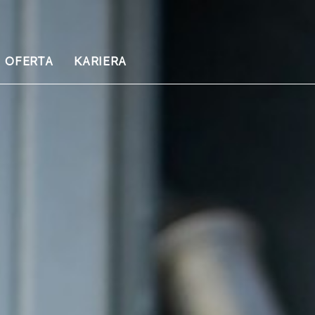
OFERTA
KARIERA