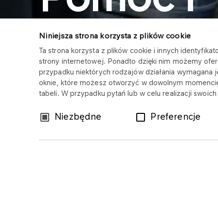
obsługa
Niniejsza strona korzysta z plików cookie
Ta strona korzysta z plików cookie i innych identyfi
strony internetowej. Ponadto dzięki nim możemy ofer
technicz
przypadku niektórych rodzajów działania wymagana 
oknie, które możesz otworzyć w dowolnym momencie
tabeli. W przypadku pytań lub w celu realizacji swoi
Wybór
Niezbędne
Preferencje
zgody