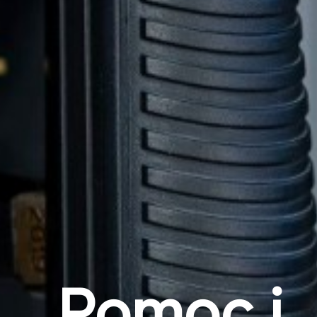
Pomoc i