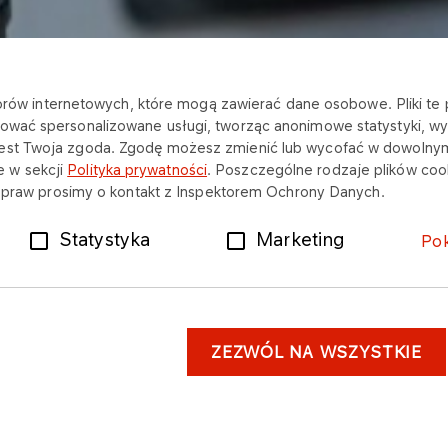
katorów internetowych, które mogą zawierać dane osobowe. Pliki t
ować spersonalizowane usługi, tworząc anonimowe statystyki, wyś
na
jest Twoja zgoda. Zgodę możesz zmienić lub wycofać w dowolny
 w sekcji
Polityka prywatności
. Poszczególne rodzaje plików cook
ch praw prosimy o kontakt z Inspektorem Ochrony Danych.
Statystyka
Marketing
Po
ZEZWÓL NA WSZYSTKIE