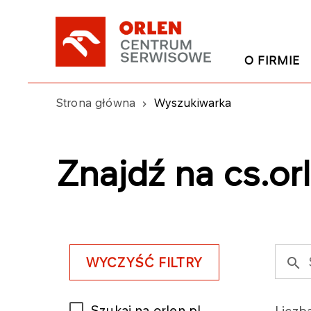
O FIRMIE
Strona główna
Wyszukiwarka
Znajdź na cs.orl
WYCZYŚĆ FILTRY
Szukaj na orlen.pl