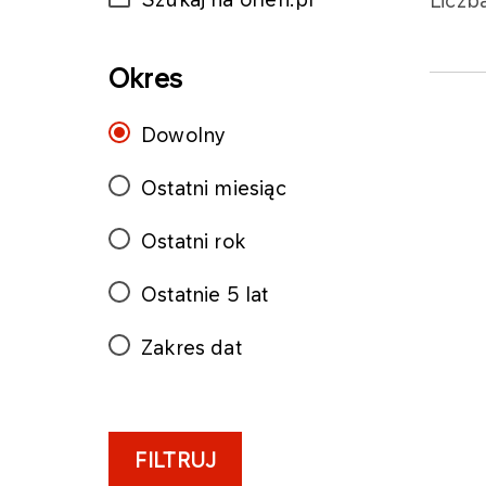
Liczb
Okres
Dowolny
Ostatni miesiąc
Ostatni rok
Ostatnie 5 lat
Zakres dat
FILTRUJ