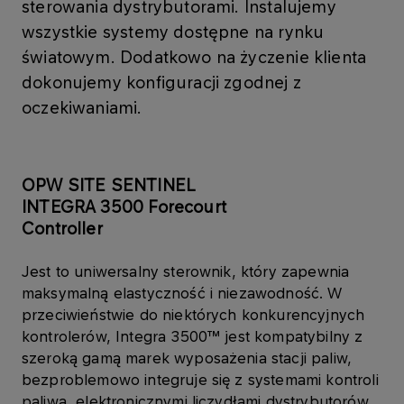
sterowania dystrybutorami. Instalujemy
wszystkie systemy dostępne na rynku
światowym. Dodatkowo na życzenie klienta
dokonujemy konfiguracji zgodnej z
oczekiwaniami.
OPW SITE SENTINEL
INTEGRA 3500 Forecourt
Controller
Jest to uniwersalny sterownik, który zapewnia
maksymalną elastyczność i niezawodność. W
przeciwieństwie do niektórych konkurencyjnych
kontrolerów, Integra 3500™ jest kompatybilny z
szeroką gamą marek wyposażenia stacji paliw,
bezproblemowo integruje się z systemami kontroli
paliwa, elektronicznymi liczydłami dystrybutorów,