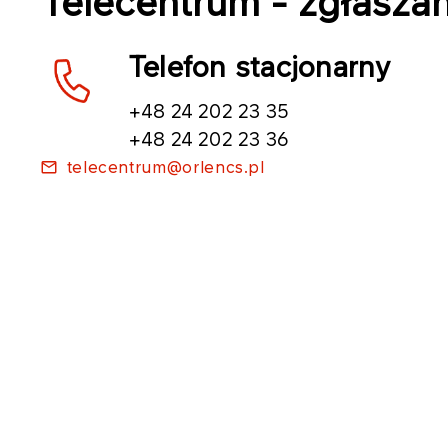
Telecentrum - zgłaszan
Telefon stacjonarny
+48 24 202 23 35
+48 24 202 23 36
telecentrum@orlencs.pl