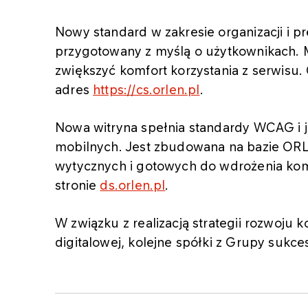
Nowy standard w zakresie organizacji i pre
przygotowany z myślą o użytkownikach. M
zwiększyć komfort korzystania z serwisu
adres
https://cs.orlen.pl
.
Nowa witryna spełnia standardy WCAG i 
mobilnych. Jest zbudowana na bazie O
wytycznych i gotowych do wdrożenia ko
stronie
ds.orlen.pl
.
W związku z realizacją strategii rozwoju 
digitalowej, kolejne spółki z Grupy suk