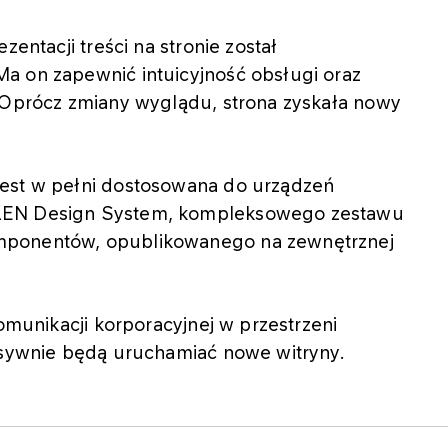
zentacji treści na stronie został
a on zapewnić intuicyjność obsługi oraz
. Oprócz zmiany wyglądu, strona zyskała nowy
jest w pełni dostosowana do urządzeń
RLEN Design System, kompleksowego zestawu
mponentów, opublikowanego na zewnętrznej
komunikacji korporacyjnej w przestrzeni
cesywnie będą uruchamiać nowe witryny.