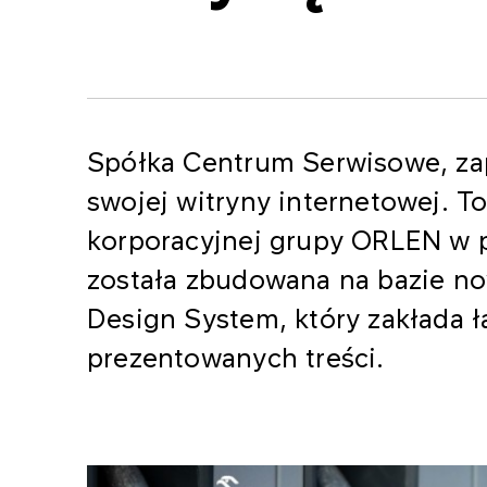
Spółka Centrum Serwisowe, za
swojej witryny internetowej. T
korporacyjnej grupy ORLEN w p
została zbudowana na bazie n
Design System, który zakłada ł
prezentowanych treści.