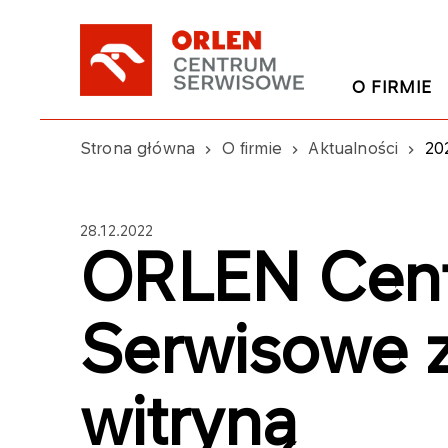
O FIRMIE
Strona główna
O firmie
Aktualności
20
28.12.2022
ORLEN Cen
Serwisowe 
witryną