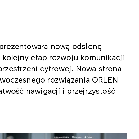
prezentowała nową odsłonę
o kolejny etap rozwoju komunikacji
rzestrzeni cyfrowej. Nowa strona
owoczesnego rozwiązania ORLEN
atwość nawigacji i przejrzystość