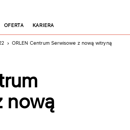
OFERTA
KARIERA
22
ORLEN Centrum Serwisowe z nową witryną
trum
z nową