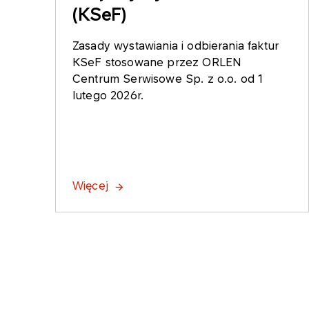
(KSeF)
Zasady wystawiania i odbierania faktur
KSeF stosowane przez ORLEN
Centrum Serwisowe Sp. z o.o. od 1
lutego 2026r.
Więcej